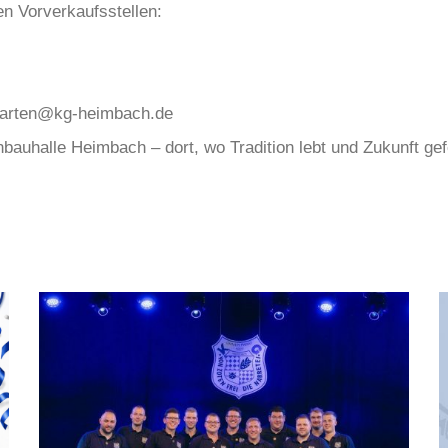
en Vorverkaufsstellen:
 karten@kg-heimbach.de
auhalle Heimbach – dort, wo Tradition lebt und Zukunft gefe