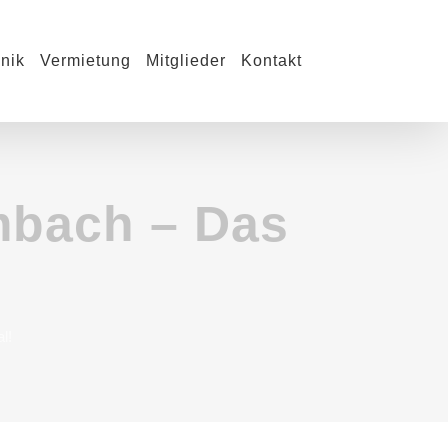
nik
Vermietung
Mitglieder
Kontakt
mbach – Das
!
l!