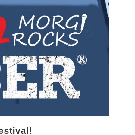
stival!