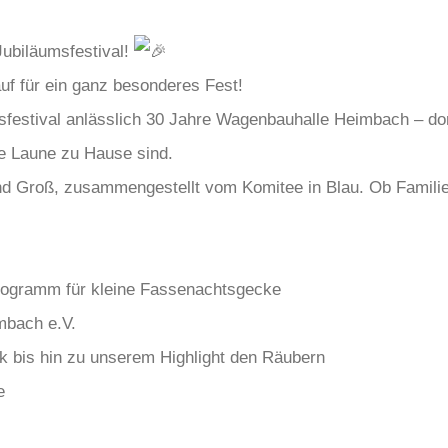
ubiläumsfestival!
uf für ein ganz besonderes Fest!
estival anlässlich 30 Jahre Wagenbauhalle Heimbach – dort
e Laune zu Hause sind.
d Groß, zusammengestellt vom Komitee in Blau. Ob Familien,
ogramm für kleine Fassenachtsgecke
mbach e.V.
ik bis hin zu unserem Highlight den Räubern
e