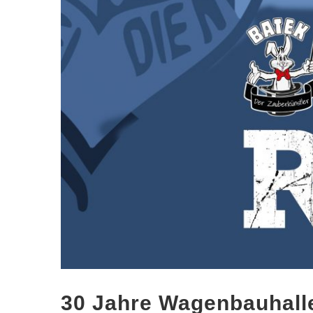
30 Jahre Wagenbauhalle