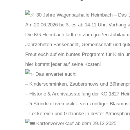
30 Jahre Wagenbauhalle Heimbach – Das J
Am 20.06.2026 heißt es ab 14:11 Uhr: Vorhang a
Die KG Heimbach lädt ein zum großen Jubiläumsf
Jahrzehnten Fassenacht, Gemeinschaft und gut
Freut euch auf ein buntes Programm für Klein un
hier kommt jeder auf seine Kosten!
Das erwartet euch:
– Kinderschminken, Zaubershows und Bühnenpr
– ⁠Historie & Archivausstellung der KG 1827 Hei
– ⁠5 Stunden Livemusik – von zünftiger Blasmus
– ⁠Leckereien und Getränke in bester Atmosphär
Kartenvorverkauf ab dem 29.12.2025!